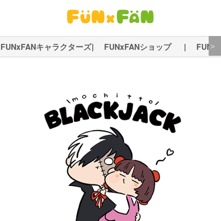
＞
FUNxFANキャラクターズ
|
FUNxFANショップ
|
FUNx